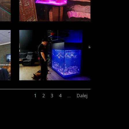
1
2
3
4
Dalej
...