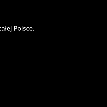
łej Polsce.