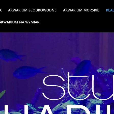
A
AKWARIUM SŁODKOWODNE
AKWARIUM MORSKIE
REAL
AKWARIUM NA WYMIAR
Odtwarzacz
video