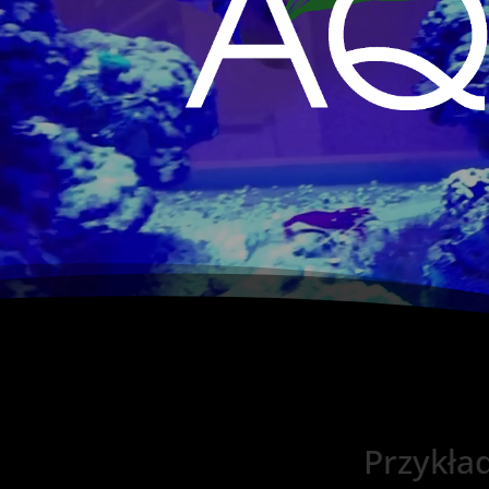
Przykła