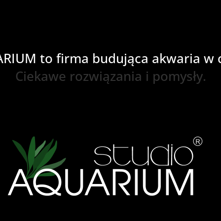
RIUM to firma budująca akwaria w ca
Ciekawe rozwiązania i pomysły.