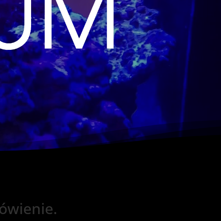
ówienie.