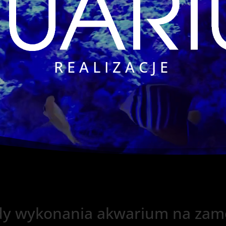
REALIZACJE
dy wykonania akwarium na zam