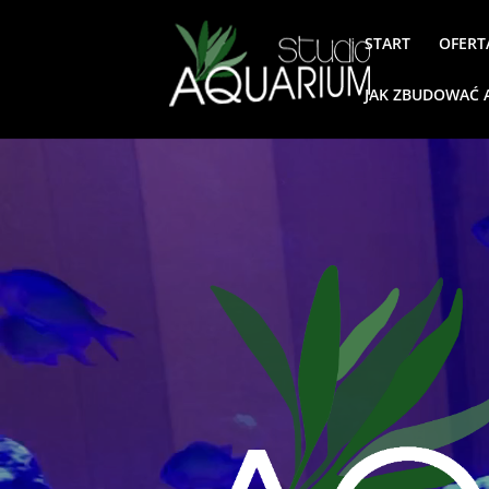
START
OFERT
JAK ZBUDOWAĆ 