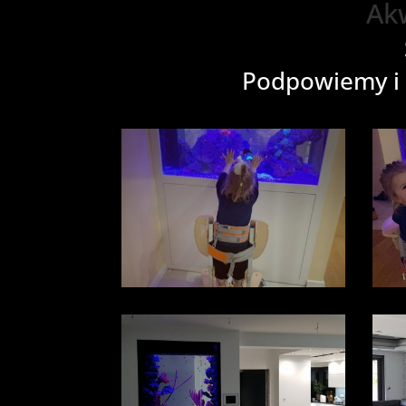
Ak
Podpowiemy i 