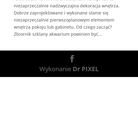
niezaprzeczalnie nadzwyczajna dekoracja wnętrza.
Dobrze zaprojektowane i wykonane stanie się
niezaprzeczalnie pierwszoplanowym elementem
wnętrza pokoju lub gabinetu. Od czego zacząć?
Zbiornik szklany akwarium powinien być...
Wykonanie
Dr PIXEL